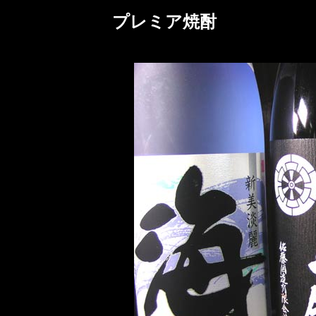
プレミア焼酎